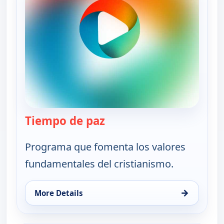
Tiempo de paz
— Tiempo de paz
Programa que fomenta los valores
fundamentales del cristianismo.
→
More Details
for Tiempo de paz, Sat 8, 10:30 pm