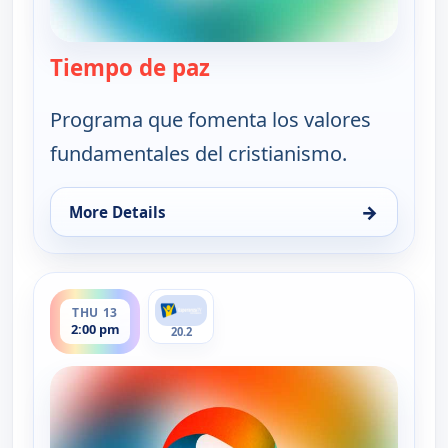
Tiempo de paz
— Tiempo de paz
Programa que fomenta los valores
fundamentales del cristianismo.
→
More Details
for Tiempo de paz, Wed 12, 12:00 am
ends 2:30 pm
THU 13
2:00 pm
20.2