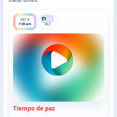
ends 8:00 am
SAT 8
7:30 am
20.2
Tiempo de paz
— Tiempo de paz