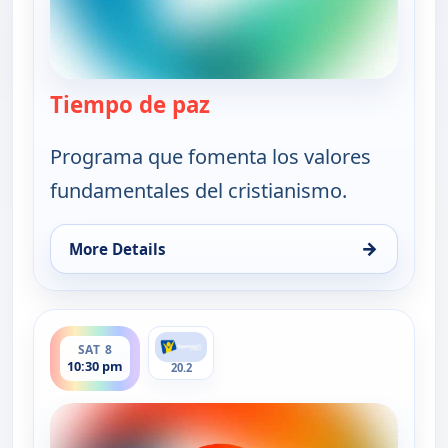
Tiempo de paz
— Tiempo de paz
Programa que fomenta los valores
fundamentales del cristianismo.
→
More Details
for Tiempo de paz, Sat 8, 12:30 pm
ends 11:00 pm
SAT 8
10:30 pm
20.2