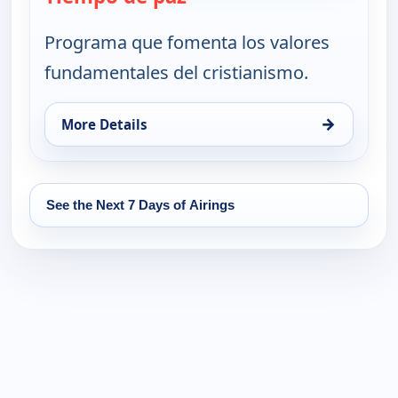
Programa que fomenta los valores
fundamentales del cristianismo.
→
More Details
for Tiempo de paz, Wed 19, 12:00 am
See the Next 7 Days of Airings