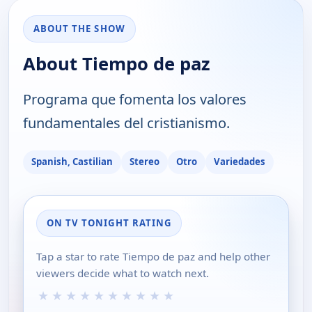
ABOUT THE SHOW
About Tiempo de paz
Programa que fomenta los valores
fundamentales del cristianismo.
Spanish, Castilian
Stereo
Otro
Variedades
ON TV TONIGHT RATING
Tap a star to rate Tiempo de paz and help other
viewers decide what to watch next.
★
★
★
★
★
★
★
★
★
★