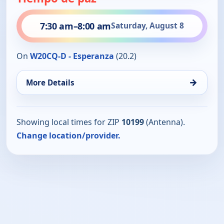
7:30 am
–
8:00 am
Saturday, August 8
On
W20CQ-D - Esperanza
(20.2)
→
More Details
Showing local times for ZIP
10199
(Antenna).
Change location/provider.