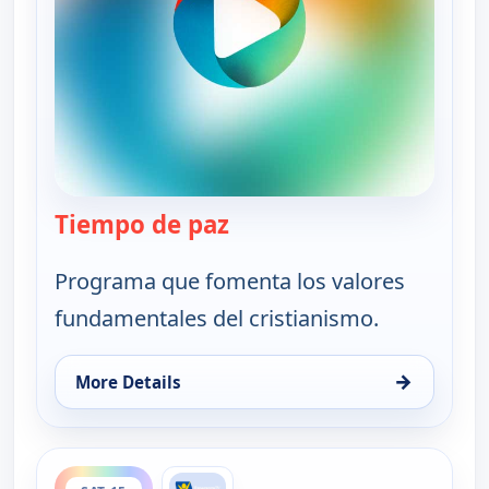
Tiempo de paz
— Tiempo de paz
Programa que fomenta los valores
fundamentales del cristianismo.
→
More Details
for Tiempo de paz, Thu 13, 2:00 pm
ends 8:00 am