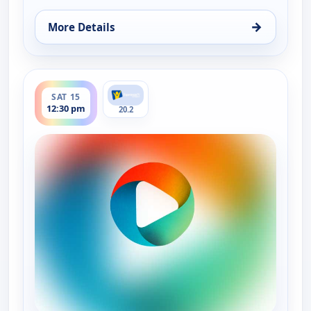
→
More Details
for Tiempo de paz, Sat 15, 7:30 am
ends 1:00 pm
SAT 15
12:30 pm
20.2