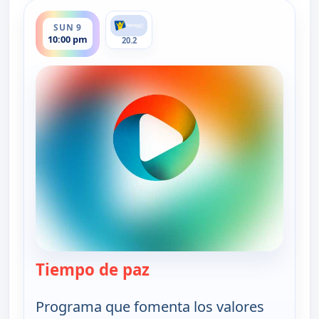
ends 10:30 pm
SUN 9
10:00 pm
20.2
Tiempo de paz
— Tiempo de paz
Programa que fomenta los valores