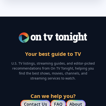
Your best guide to TV
U.S. TV listings, streaming guides, and editor-picked
recommendations from On TV Tonight, helping you
find the best shows, movies, channels, and
streaming services to watch.
Can we help you?
Contact Us
FAQ
About