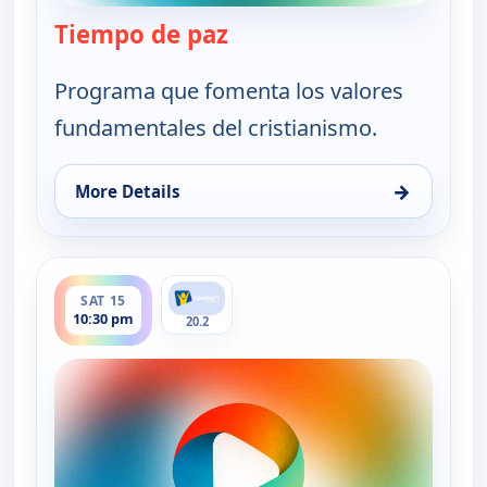
Tiempo de paz
— Tiempo de paz
Programa que fomenta los valores
fundamentales del cristianismo.
→
More Details
for Tiempo de paz, Sat 15, 12:30 pm
ends 11:00 pm
SAT 15
10:30 pm
20.2