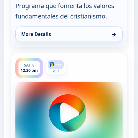
Programa que fomenta los valores
fundamentales del cristianismo.
→
More Details
for Tiempo de paz, Sat 8, 7:30 am
ends 1:00 pm
SAT 8
12:30 pm
20.2