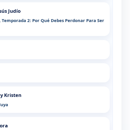
sús Judío
, Temporada 2: Por Qué Debes Perdonar Para Ser
 y Kristen
Tuya
hora