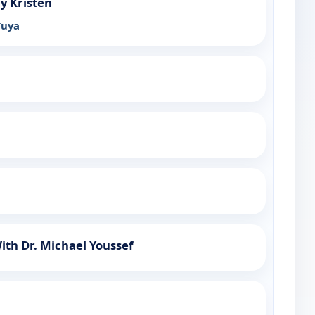
 y Kristen
Tuya
th Dr. Michael Youssef