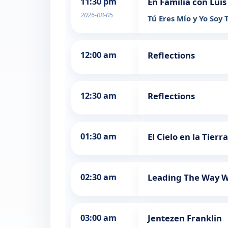
11:30 pm
En Familia con Luis
2026-08-05
Tú Eres Mío y Yo Soy 
12:00 am
Reflections
12:30 am
Reflections
01:30 am
El Cielo en la Tierra
02:30 am
Leading The Way Wi
03:00 am
Jentezen Franklin