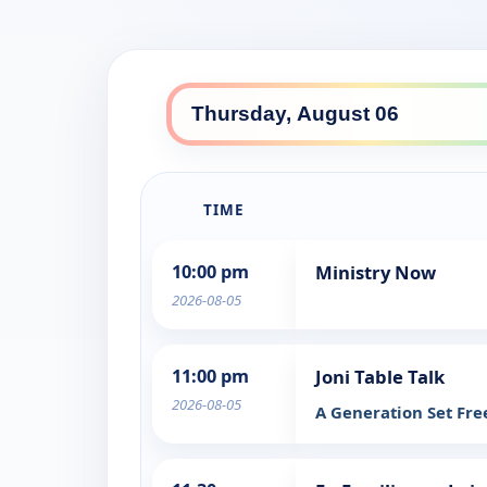
TIME
10:00 pm
Ministry Now
2026-08-05
11:00 pm
Joni Table Talk
2026-08-05
A Generation Set Fr