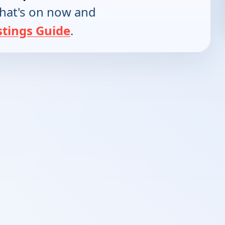
hat's on now and
stings Guide
.