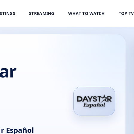
ISTINGS
STREAMING
WHAT TO WATCH
TOP T
ar
r Español