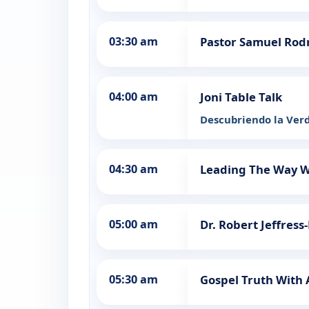
03:30 am
Pastor Samuel Rod
04:00 am
Joni Table Talk
Descubriendo la Ver
04:30 am
Leading The Way Wi
05:00 am
Dr. Robert Jeffress
05:30 am
Gospel Truth Wit