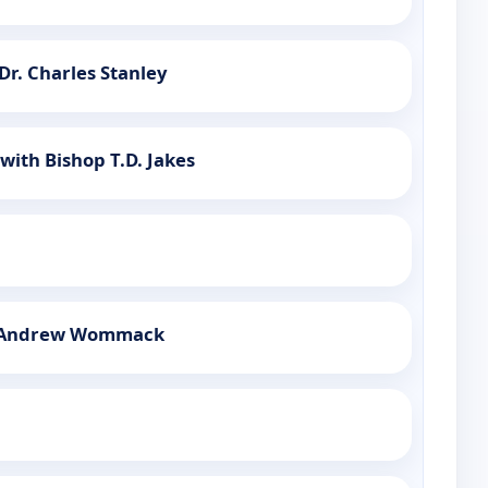
Dr. Charles Stanley
with Bishop T.D. Jakes
h Andrew Wommack