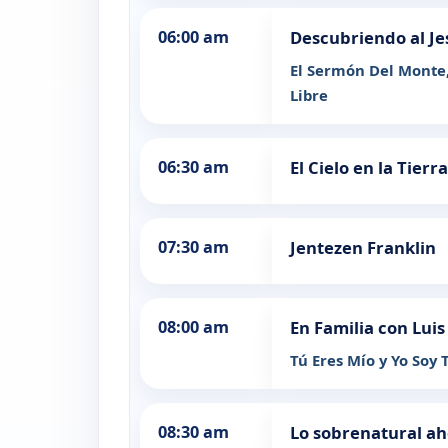
06:00 am
Descubriendo al Je
El Sermón Del Monte
Libre
06:30 am
El Cielo en la Tierra
07:30 am
Jentezen Franklin
08:00 am
En Familia con Luis
Tú Eres Mío y Yo Soy 
08:30 am
Lo sobrenatural a