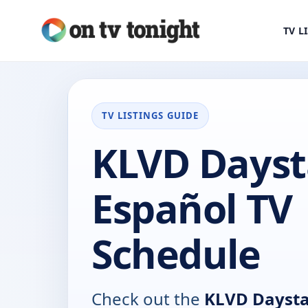
TV L
TV LISTINGS GUIDE
KLVD Dayst
Español TV
Schedule
Check out the
KLVD Daysta