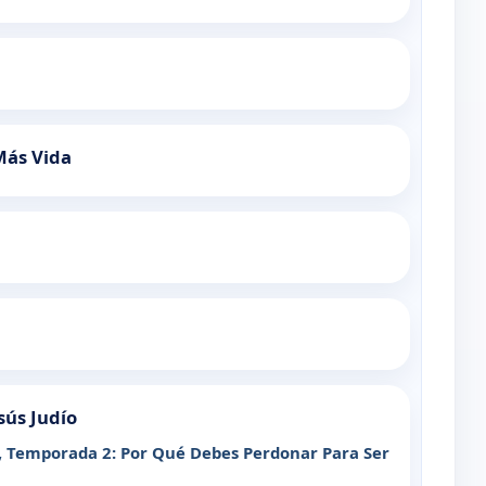
Más Vida
sús Judío
, Temporada 2: Por Qué Debes Perdonar Para Ser