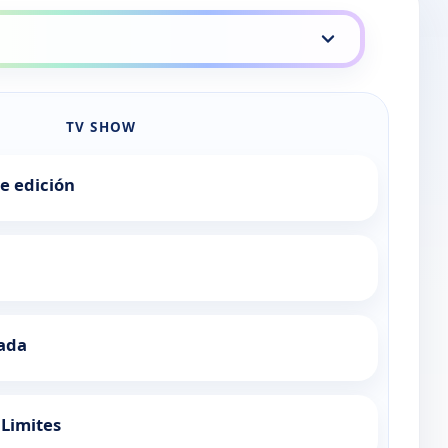
TV SHOW
de edición
ada
 Limites