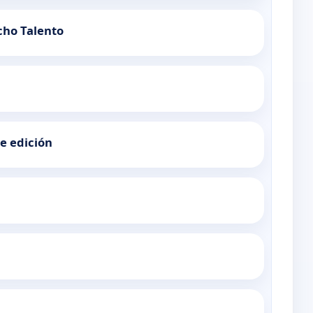
cho Talento
de edición