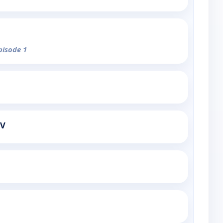
pisode 1
TV