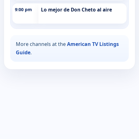
9:00 pm
Lo mejor de Don Cheto al aire
More channels at the
American TV Listings
Guide
.