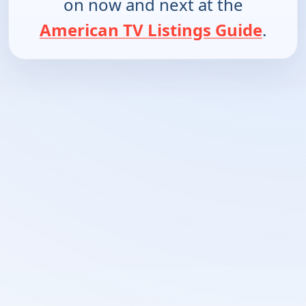
on now and next at the
American TV Listings Guide
.