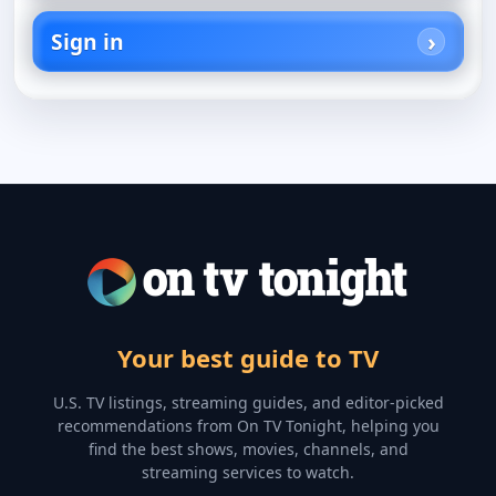
Sign in
Your best guide to TV
U.S. TV listings, streaming guides, and editor-picked
recommendations from On TV Tonight, helping you
find the best shows, movies, channels, and
streaming services to watch.