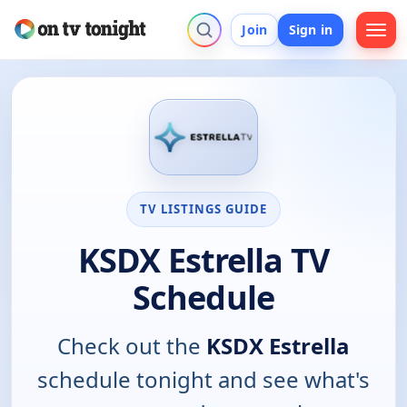
Join
Sign in
TV LISTINGS GUIDE
KSDX Estrella TV
Schedule
Check out the
KSDX Estrella
schedule tonight and see what's