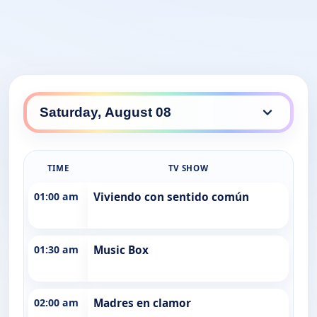
TIME
TV SHOW
01:00 am
Viviendo con sentido común
01:30 am
Music Box
02:00 am
Madres en clamor