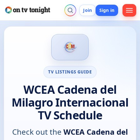
Join
Sign in
TV LISTINGS GUIDE
WCEA Cadena del
Milagro Internacional
TV Schedule
Check out the
WCEA Cadena del