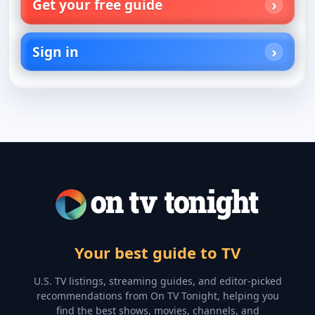
Get your free guide
Sign in
Your best guide to TV
U.S. TV listings, streaming guides, and editor-picked
recommendations from On TV Tonight, helping you
find the best shows, movies, channels, and