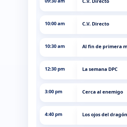
09:30 am
C.V. Directo
10:00 am
C.V. Directo
10:30 am
Al fin de primera 
12:30 pm
La semana DPC
3:00 pm
Cerca al enemigo
4:40 pm
Los ojos del dragó