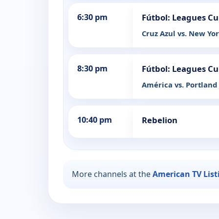
6:30 pm
Fútbol: Leagues C
Cruz Azul vs. New Yor
8:30 pm
Fútbol: Leagues C
América vs. Portland
10:40 pm
Rebelion
More channels at the
American TV List