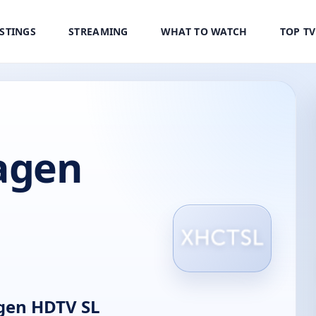
ISTINGS
STREAMING
WHAT TO WATCH
TOP T
agen
gen HDTV SL