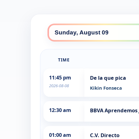
TIME
11:45 pm
De la que pica
2026-08-08
Kikin Fonseca
12:30 am
BBVA Aprendemos 
01:00 am
C.V. Directo