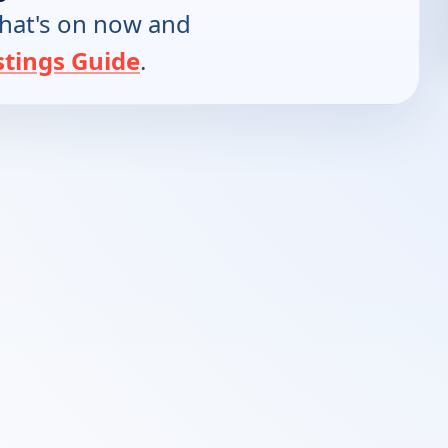
hat's on now and
stings Guide
.