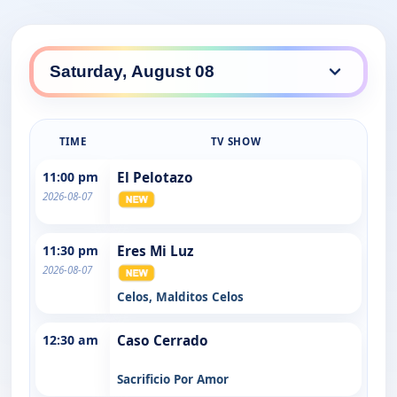
TIME
TV SHOW
11:00 pm
El Pelotazo
2026-08-07
11:30 pm
Eres Mi Luz
2026-08-07
Celos, Malditos Celos
12:30 am
Caso Cerrado
Sacrificio Por Amor