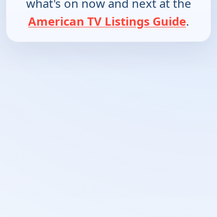
what's on now and next at the
American TV Listings Guide
.