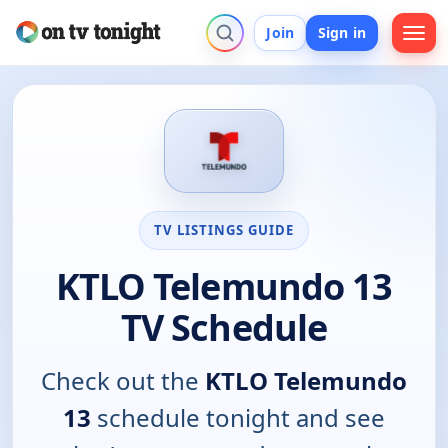
Join
Sign in
TV LISTINGS GUIDE
KTLO Telemundo 13
TV Schedule
Check out the
KTLO Telemundo
13
schedule tonight and see