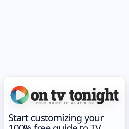
Start customizing your
100% free guide to TV.