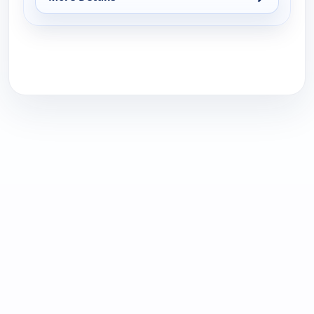
for Los mejores goles de la Euro, Sun 16, 7:30 pm