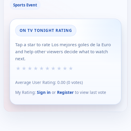
Sports Event
ON TV TONIGHT RATING
Tap a star to rate Los mejores goles de la Euro
and help other viewers decide what to watch
next.
★
★
★
★
★
★
★
★
★
★
Average User Rating:
0.00
(
0
votes)
My Rating:
Sign in
or
Register
to view last vote