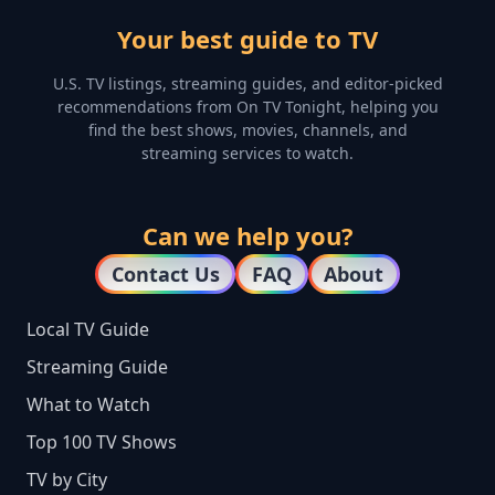
Your best guide to TV
U.S. TV listings, streaming guides, and editor-picked
recommendations from On TV Tonight, helping you
find the best shows, movies, channels, and
streaming services to watch.
Can we help you?
Contact Us
FAQ
About
Local TV Guide
Streaming Guide
What to Watch
Top 100 TV Shows
TV by City