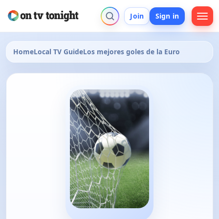
Join
Sign in
Home
Local TV Guide
Los mejores goles de la Euro