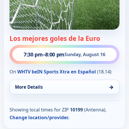
Los mejores goles de la Euro
7:30 pm
–
8:00 pm
Sunday, August 16
On
WHTV beIN Sports Xtra en Español
(18.14)
→
More Details
Showing local times for ZIP
10199
(Antenna).
Change location/provider.