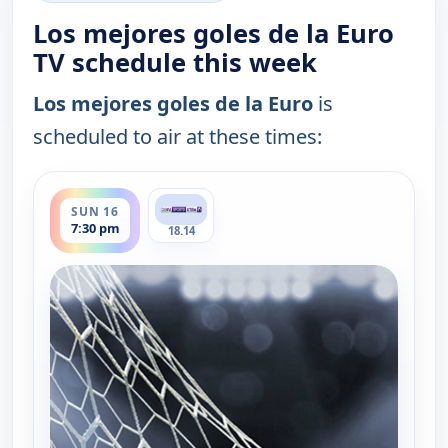
Los mejores goles de la Euro
TV schedule this week
Los mejores goles de la Euro
is
scheduled to air at these times:
ends 8:00 pm
SUN 16
7:30 pm
18.14