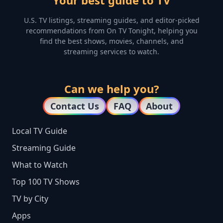
Your best guide to TV
U.S. TV listings, streaming guides, and editor-picked
recommendations from On TV Tonight, helping you
find the best shows, movies, channels, and
streaming services to watch.
Can we help you?
Contact Us
FAQ
About
Local TV Guide
Streaming Guide
What to Watch
Top 100 TV Shows
TV by City
Apps