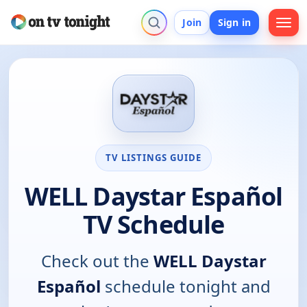
Join
Sign in
TV LISTINGS GUIDE
WELL Daystar Español
TV Schedule
Check out the
WELL Daystar
Español
schedule tonight and