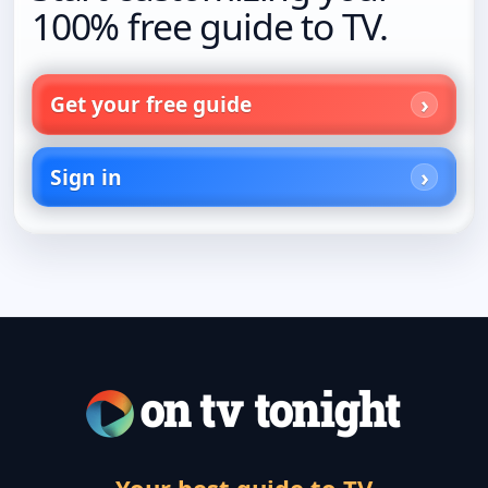
100% free guide to TV.
Get your free guide
Sign in