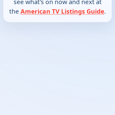
see what's on now and next at
the
American TV Listings Guide
.