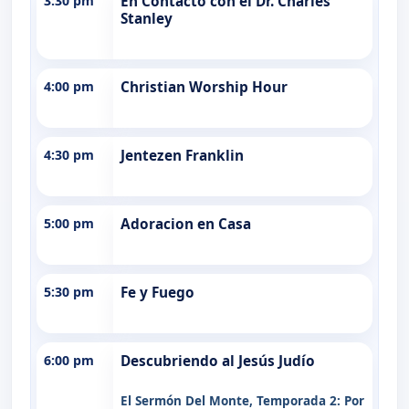
3:30 pm
En Contacto con el Dr. Charles
Stanley
4:00 pm
Christian Worship Hour
4:30 pm
Jentezen Franklin
5:00 pm
Adoracion en Casa
5:30 pm
Fe y Fuego
6:00 pm
Descubriendo al Jesús Judío
El Sermón Del Monte, Temporada 2: Por