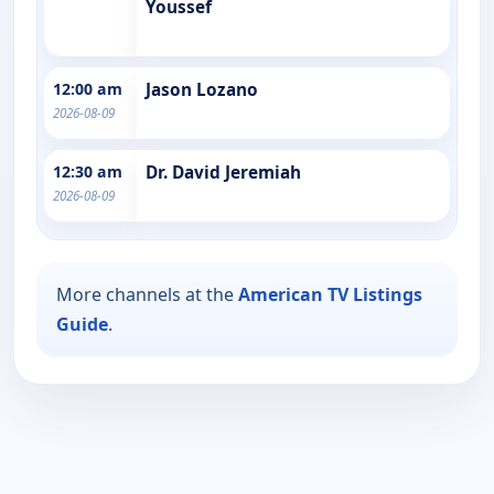
Youssef
12:00 am
Jason Lozano
2026-08-09
12:30 am
Dr. David Jeremiah
2026-08-09
More channels at the
American TV Listings
Guide
.