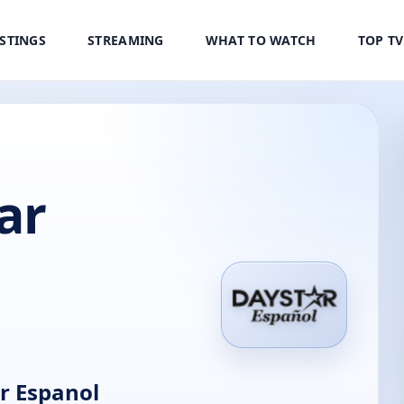
ISTINGS
STREAMING
WHAT TO WATCH
TOP T
ar
r Espanol