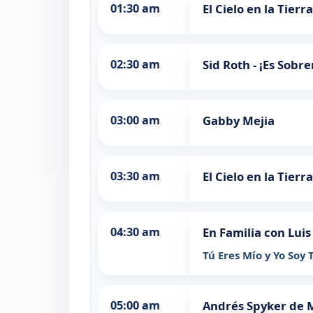
01:30 am
El Cielo en la Tierra
02:30 am
Sid Roth - ¡Es Sobr
03:00 am
Gabby Mejia
03:30 am
El Cielo en la Tierra
04:30 am
En Familia con Luis
Tú Eres Mío y Yo Soy 
05:00 am
Andrés Spyker de 