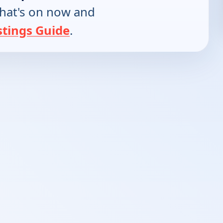
hat's on now and
stings Guide
.