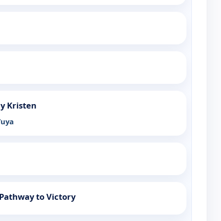
 y Kristen
Tuya
-Pathway to Victory