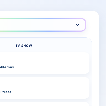
TV SHOW
oblemas
 Street