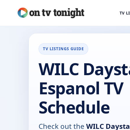
TV L
TV LISTINGS GUIDE
WILC Dayst
Espanol TV
Schedule
Check out the
WILC Daysta