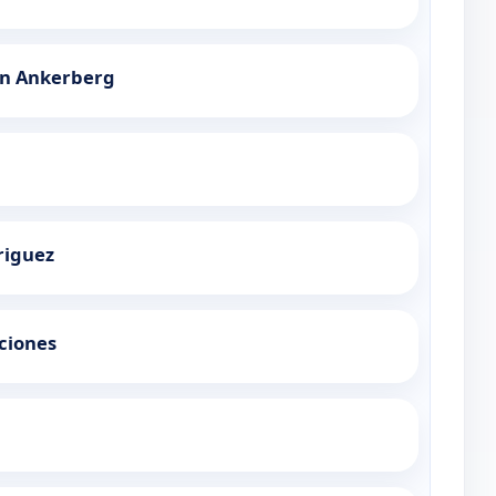
hn Ankerberg
riguez
ciones