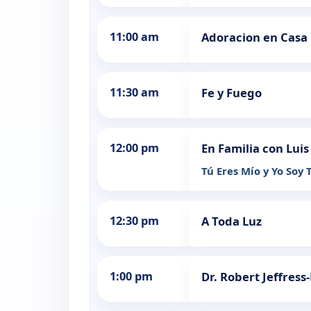
11:00 am
Adoracion en Casa
11:30 am
Fe y Fuego
12:00 pm
En Familia con Luis
Tú Eres Mío y Yo Soy 
12:30 pm
A Toda Luz
1:00 pm
Dr. Robert Jeffress