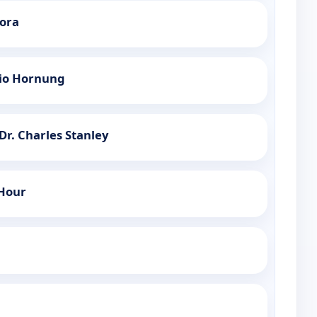
hora
gio Hornung
Dr. Charles Stanley
 Hour