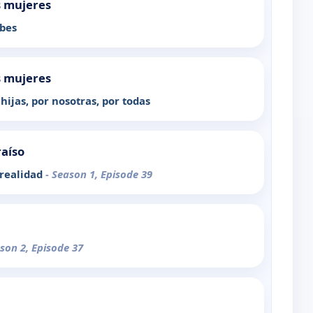
s mujeres
ubes
s mujeres
hijas, por nosotras, por todas
raíso
 realidad
- Season 1, Episode 39
ason 2, Episode 37