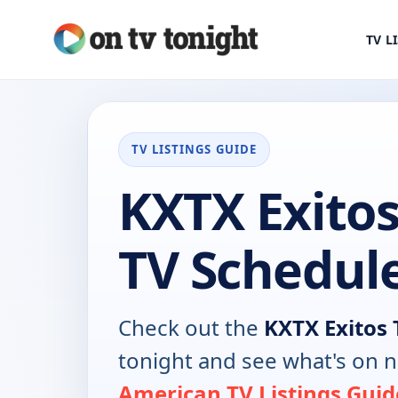
TV L
TV LISTINGS GUIDE
KXTX Exitos
TV Schedul
Check out the
KXTX Exitos 
tonight and see what's on 
American TV Listings Guid