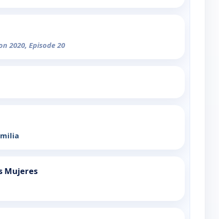
on 2020, Episode 20
amilia
s Mujeres