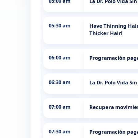
05:00 am
La Dr. Polo Vida Sin
05:30 am
Have Thinning Hai
Thicker Hair!
06:00 am
Programación pag
06:30 am
La Dr. Polo Vida Sin
07:00 am
Recupera movimien
07:30 am
Programación pag