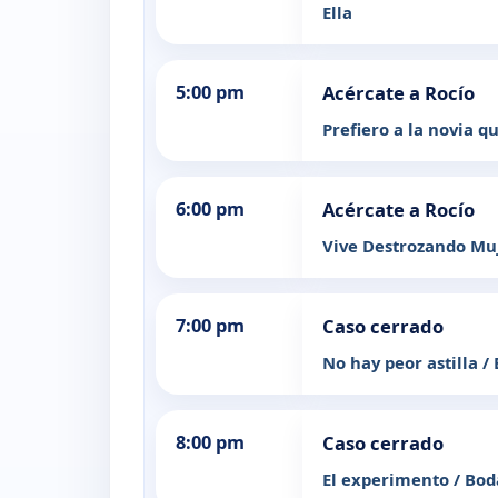
Ella
5:00 pm
Acércate a Rocío
Prefiero a la novia q
6:00 pm
Acércate a Rocío
Vive Destrozando Mu
7:00 pm
Caso cerrado
No hay peor astilla / 
8:00 pm
Caso cerrado
El experimento / Bo