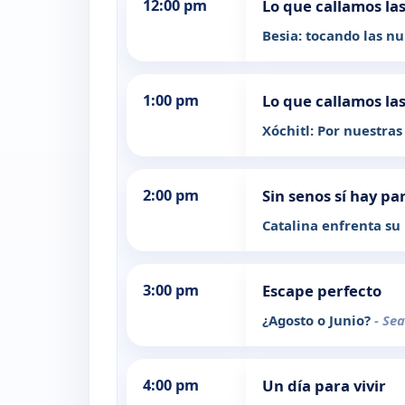
12:00 pm
Lo que callamos la
Besia: tocando las n
1:00 pm
Lo que callamos la
Xóchitl: Por nuestras 
2:00 pm
Sin senos sí hay pa
Catalina enfrenta su
3:00 pm
Escape perfecto
¿Agosto o Junio?
- Se
4:00 pm
Un día para vivir