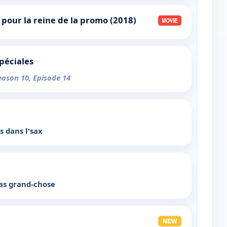
pour la reine de la promo (2018)
spéciales
eason 10, Episode 14
s dans l'sax
pas grand-chose