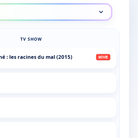
TV SHOW
é : les racines du mal (2015)