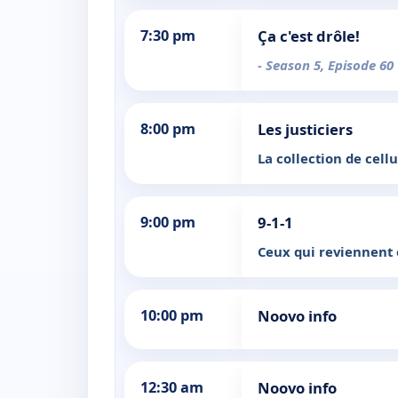
7:30 pm
Ça c'est drôle!
- Season 5, Episode 60
8:00 pm
Les justiciers
La collection de cellu
9:00 pm
9-1-1
Ceux qui reviennent 
10:00 pm
Noovo info
12:30 am
Noovo info