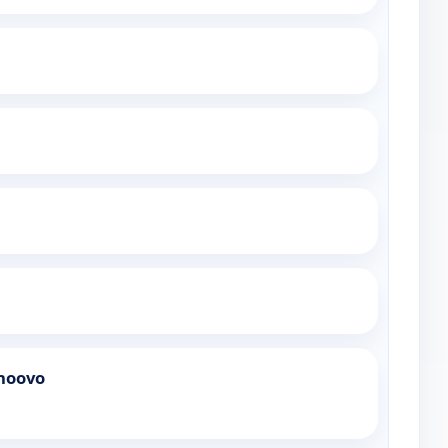
 noovo