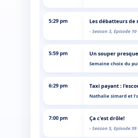
5:29 pm
Les débatteurs de
- Season 3, Episode 10
5:59 pm
Un souper presque
Semaine choix du pub
6:29 pm
Taxi payant : l'esc
Nathalie simard et l
7:00 pm
Ça c'est drôle!
- Season 5, Episode 59