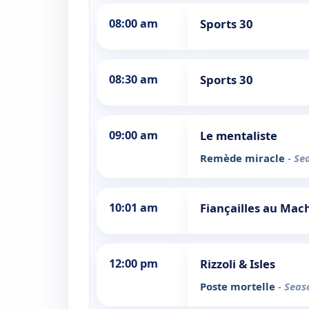
08:00 am
Sports 30
08:30 am
Sports 30
09:00 am
Le mentaliste
Remède miracle
- Se
10:01 am
Fiançailles au Mac
12:00 pm
Rizzoli & Isles
Poste mortelle
- Seas