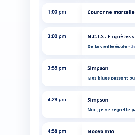
1:00 pm
Couronne mortelle 
3:00 pm
N.C.I.S : Enquêtes 
De la vieille école
- S
3:58 pm
Simpson
Mes blues passent pu
4:28 pm
Simpson
Non, je ne regrette 
4:58 pm
Noovo info