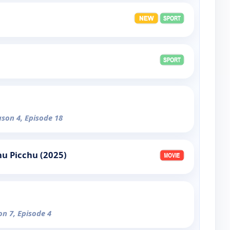
ason 4, Episode 18
hu Picchu (2025)
on 7, Episode 4