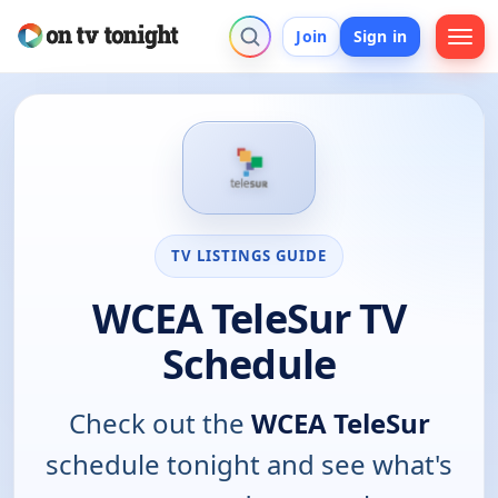
Join
Sign in
TV LISTINGS GUIDE
WCEA TeleSur TV
Schedule
Check out the
WCEA TeleSur
schedule tonight and see what's