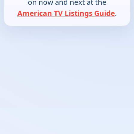
on now and next at the
American TV Listings Guide
.