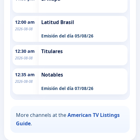
12:00 am
Latitud Brasil
2026-08-08
Emisión del día 05/08/26
12:30 am
Titulares
2026-08-08
12:35 am
Notables
2026-08-08
Emisión del día 07/08/26
More channels at the
American TV Listings
Guide
.